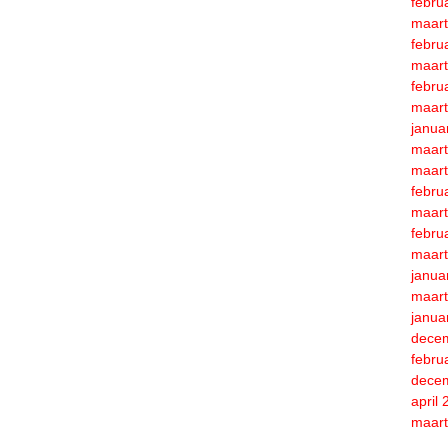
febru
maart
febru
maart
febru
maart
janua
maart
maart
febru
maart
febru
maart
janua
maart
janua
dece
febru
dece
april
maart