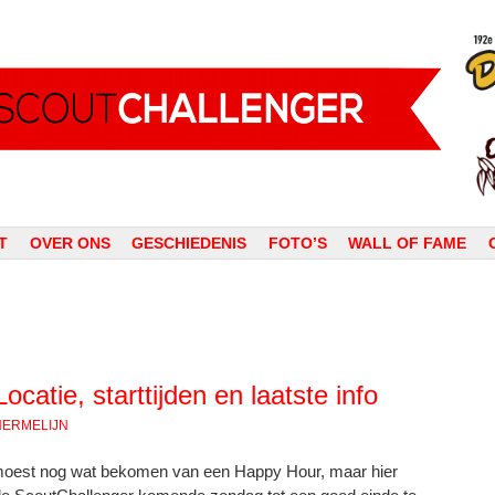
T
OVER ONS
GESCHIEDENIS
FOTO’S
WALL OF FAME
catie, starttijden en laatste info
HERMELIJN
moest nog wat bekomen van een Happy Hour, maar hier