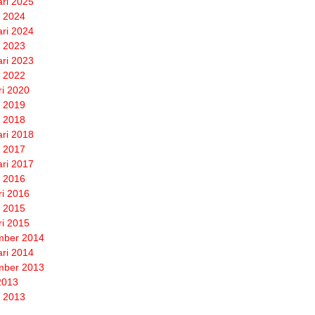
ari 2025
 2024
ari 2024
 2023
ari 2023
 2022
ri 2020
 2019
 2018
ari 2018
 2017
ari 2017
 2016
ri 2016
 2015
ri 2015
mber 2014
ari 2014
mber 2013
 2013
 2013