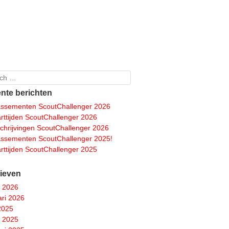
ch
nte berichten
assementen ScoutChallenger 2026
arttijden ScoutChallenger 2026
schrijvingen ScoutChallenger 2026
assementen ScoutChallenger 2025!
arttijden ScoutChallenger 2025
ieven
 2026
ari 2026
 2025
 2025