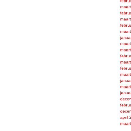
febru
maart
febru
maart
febru
maart
janua
maart
maart
febru
maart
febru
maart
janua
maart
janua
dece
febru
dece
april
maart