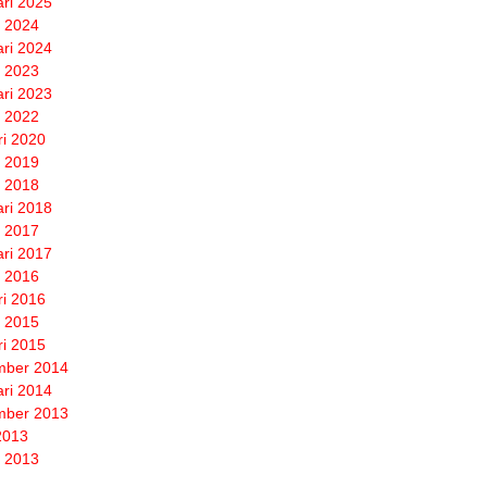
ari 2025
 2024
ari 2024
 2023
ari 2023
 2022
ri 2020
 2019
 2018
ari 2018
 2017
ari 2017
 2016
ri 2016
 2015
ri 2015
mber 2014
ari 2014
mber 2013
 2013
 2013