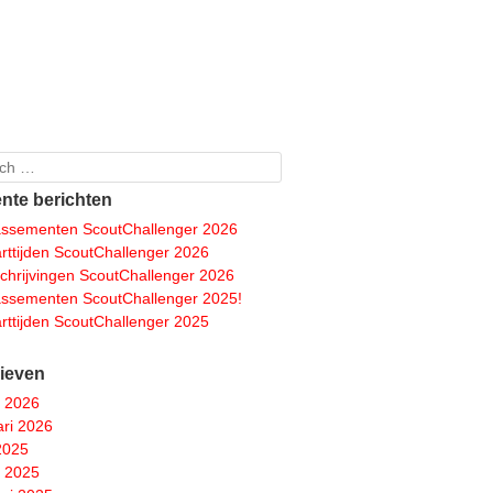
ch
nte berichten
assementen ScoutChallenger 2026
arttijden ScoutChallenger 2026
schrijvingen ScoutChallenger 2026
assementen ScoutChallenger 2025!
arttijden ScoutChallenger 2025
ieven
 2026
ari 2026
 2025
 2025