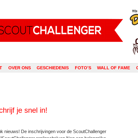
T
OVER ONS
GESCHIEDENIS
FOTO’S
WALL OF FAME
rijf je snel in!
uk nieuws! De inschrijvingen voor de ScoutChallenger